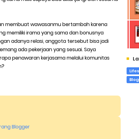
kan membuat wawasanmu bertambah karena
g memiliki irama yang sama dan bonusnya
ngan adanya relasi, anggota tersebut bisa jadi
memang ada pekerjaan yang sesuai. Saya
rapa penawaran kerjasama melalui komunitas
La
n?
Life
Blo
orang Blogger