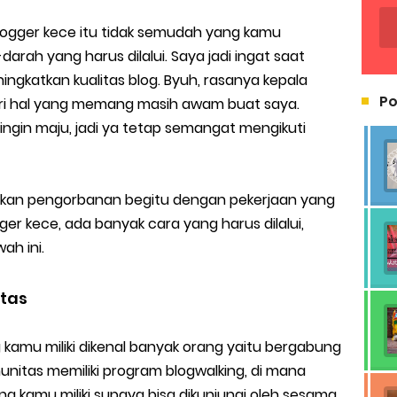
 blogger kece itu tidak semudah yang kamu
rah yang harus dilalui. Saya jadi ingat saat
ngkatkan kualitas blog. Byuh, rasanya kepala
Po
ri hal yang memang masih awam buat saya.
ingin maju, jadi ya tetap semangat mengikuti
kan pengorbanan begitu dengan pekerjaan yang
gger kece, ada banyak cara yang harus dilalui,
ah ini.
tas
 kamu miliki dikenal banyak orang yaitu bergabung
nitas memiliki program blogwalking, di mana
g kamu miliki supaya bisa dikunjungi oleh sesama