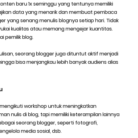
konten baru 1x seminggu yang tentunya memiliki
enyajikan data yang menarik dan membuat pembaca
er yang senang menulis blognya setiap hari. Tidak
kai kualitas atau memang mengejar kuantitas.
 pemilik blog.
isan, seorang blogger juga dituntut aktif menjadi
ehingga bisa menjangkau lebih banyak audiens alias
u
n mengikuti workshop untuk meningkatkan
 nulis di blog, tapi memiliki keterampilan lainnya
agai seorang blogger, seperti fotografi,
engelola media sosial, dsb.