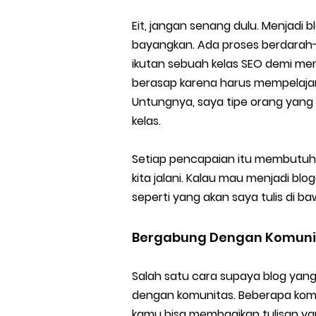
Eit, jangan senang dulu. Menjadi
bayangkan. Ada proses berdarah-da
ikutan sebuah kelas SEO demi meni
berasap karena harus mempelaja
Untungnya, saya tipe orang yang 
kelas.
Setiap pencapaian itu membutuh
kita jalani. Kalau mau menjadi blo
seperti yang akan saya tulis di baw
Bergabung Dengan Komuni
Salah satu cara supaya blog yang
dengan komunitas. Beberapa komu
kamu bisa membagikan tulisan yan