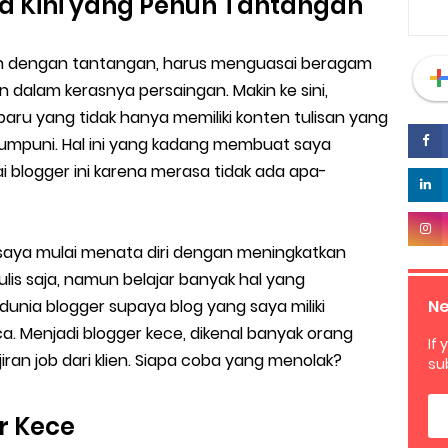
a Kini yang Penuh Tantangan
h dengan tantangan, harus menguasai beragam
dalam kerasnya persaingan. Makin ke sini,
aru yang tidak hanya memiliki konten tulisan yang
mumpuni. Hal ini yang kadang membuat saya
i blogger ini karena merasa tidak ada apa-
n saya mulai menata diri dengan meningkatkan
ulis saja, namun belajar banyak hal yang
Ne
unia blogger supaya blog yang saya miliki
. Menjadi blogger kece, dikenal banyak orang
If 
iran job dari klien. Siapa coba yang menolak?
su
r Kece