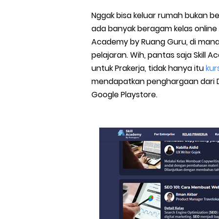
Nggak bisa keluar rumah bukan be
ada banyak beragam kelas online ya
Academy by Ruang Guru, di mana t
pelajaran. Wih, pantas saja Skill
untuk Prakerja, tidak hanya itu
kurs
mendapatkan penghargaan dari Da
Google Playstore.