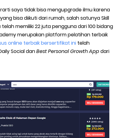
rarti saya tidak bisa mengupgrade ilmu karena
ng bisa diikuti dari rumah, salah satunya Skill
elah memiliki 22 juta pengguna dari 100 bidang
 Academy merupakan platform pelatihan terbaik
us online terbaik bersertifikat ini
telah
ily Social dan
Best Personal Growth App
dari