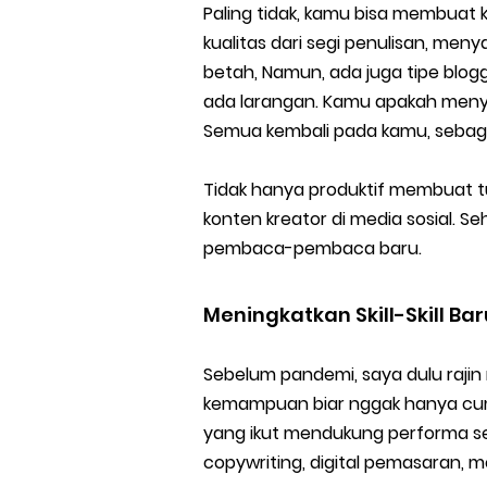
Paling tidak, kamu bisa membuat 
kualitas dari segi penulisan, m
betah, Namun, ada juga tipe blogg
ada larangan. Kamu apakah menyu
Semua kembali pada kamu, sebagai
Tidak hanya produktif membuat tul
konten kreator di media sosial. S
pembaca-pembaca baru.
Meningkatkan Skill-Skill Bar
Sebelum pandemi, saya dulu raji
kemampuan biar nggak hanya cuman
yang ikut mendukung performa seb
copywriting, digital pemasaran, m