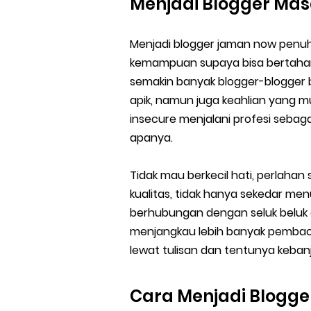
Menjadi Blogger Mas
Menjadi blogger jaman now penu
kemampuan supaya bisa bertahan 
semakin banyak blogger-blogger b
apik, namun juga keahlian yang 
insecure menjalani profesi sebaga
apanya.
Tidak mau berkecil hati, perlaha
kualitas, tidak hanya sekedar men
berhubungan dengan seluk beluk d
menjangkau lebih banyak pembaca
lewat tulisan dan tentunya kebanj
Cara Menjadi Blogge