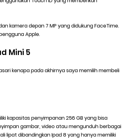
ri menggunakan Touch ID yang memberikan
 dan kamera depan 7 MP yang didukung FaceTime.
 pengguna Apple.
d Mini 5
sari kenapa pada akhirnya saya memilih membeli
miliki kapasitas penyimpanan 256 GB yang bisa
enyimpan gambar, video atau mengunduh berbagai
ali lipat dibandingkan Ipad 8 yang hanya memiliki