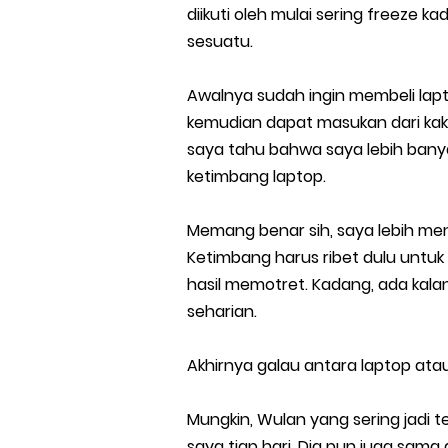
diikuti oleh mulai sering freeze k
sesuatu.
Awalnya sudah ingin membeli lapto
kemudian dapat masukan dari kaka
saya tahu bahwa saya lebih ban
ketimbang laptop.
Memang benar sih, saya lebih me
Ketimbang harus ribet dulu untuk
hasil memotret. Kadang, ada kal
seharian.
Akhirnya galau antara laptop ata
Mungkin, Wulan yang sering jadi
saya tiap hari. Dia pun juga sam