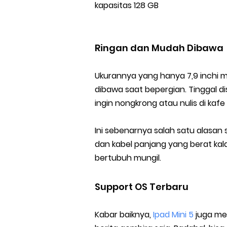
kapasitas 128 GB
Ringan dan Mudah Dibawa
Ukurannya yang hanya 7,9 inchi 
dibawa saat bepergian. Tinggal d
ingin nongkrong atau nulis di ka
Ini sebenarnya salah satu alasan 
dan kabel panjang yang berat kal
bertubuh mungil.
Support OS Terbaru
Kabar baiknya,
Ipad Mini 5
juga men