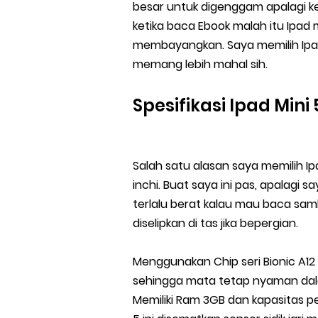
besar untuk digenggam apalagi k
ketika baca Ebook malah itu Ipad 
membayangkan. Saya memilih Ipad 
memang lebih mahal sih.
Spesifikasi Ipad Mini 
Salah satu alasan saya memilih Ip
inchi. Buat saya ini pas, apalagi 
terlalu berat kalau mau baca sambi
diselipkan di tas jika bepergian.
Menggunakan Chip seri Bionic A1
sehingga mata tetap nyaman da
Memiliki Ram 3GB dan kapasitas p