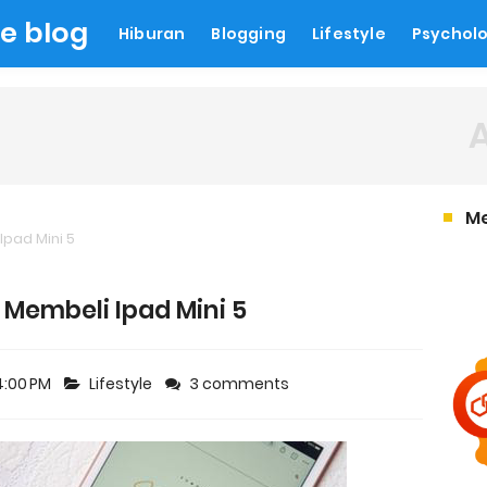
le blog
Hiburan
Blogging
Lifestyle
Psychol
M
Ipad Mini 5
 Membeli Ipad Mini 5
4:00 PM
Lifestyle
3 comments