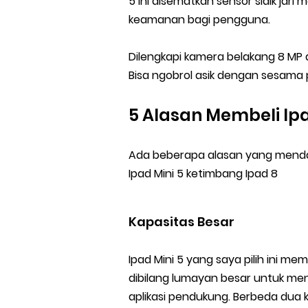
5 ini disematkan sensor sidik ja
keamanan bagi pengguna.
Dilengkapi kamera belakang 8 MP
Bisa ngobrol asik dengan sesama
5 Alasan Membeli Ipa
Ada beberapa alasan yang menda
Ipad Mini 5 ketimbang Ipad 8
Kapasitas Besar
Ipad Mini 5 yang saya pilih ini me
dibilang lumayan besar untuk m
aplikasi pendukung. Berbeda dua k