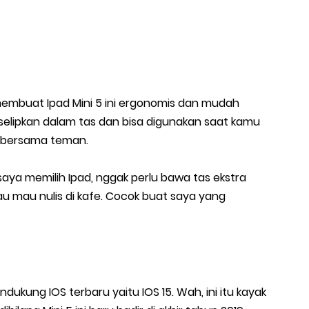
membuat Ipad Mini 5 ini ergonomis dan mudah
iselipkan dalam tas dan bisa digunakan saat kamu
fe bersama teman.
saya memilih Ipad, nggak perlu bawa tas ekstra
au mau nulis di kafe. Cocok buat saya yang
dukung IOS terbaru yaitu IOS 15. Wah, ini itu kayak