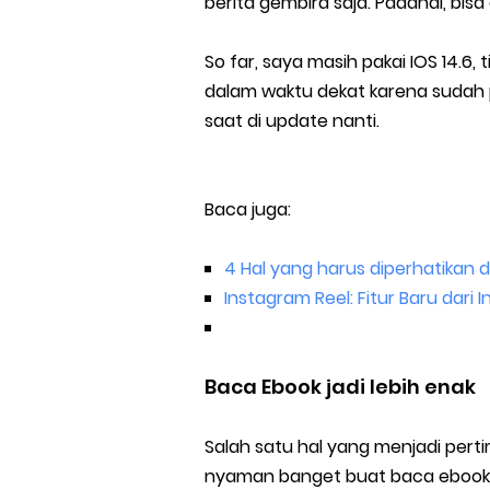
berita gembira saja. Padahal, bisa d
So far, saya masih pakai IOS 14.6
dalam waktu dekat karena sudah
saat di update nanti.
Baca juga:
4 Hal yang harus diperhatikan 
Instagram Reel: Fitur Baru dari
Baca Ebook jadi lebih enak
Salah satu hal yang menjadi pert
nyaman banget buat baca ebook. Y