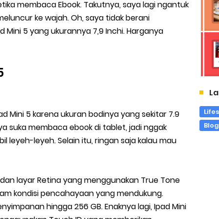
etika membaca Ebook. Takutnya, saya lagi ngantuk
meluncur ke wajah. Oh, saya tidak berani
Mini 5 yang ukurannya 7,9 Inchi. Harganya
5
La
Life
ad Mini 5 karena ukuran bodinya yang sekitar 7.9
Blo
saya suka membaca ebook di tablet, jadi nggak
l leyeh-leyeh. Selain itu, ringan saja kalau mau
2 dan layar Retina yang menggunakan True Tone
lam kondisi pencahayaan yang mendukung.
enyimpanan hingga 256 GB. Enaknya lagi, Ipad Mini