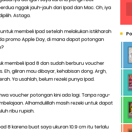
erdua nggak jauh-jauh dari Ipad dan Mac. Oh, iya
pilih. Astaga.
untuk membeli Ipad setelah melakukan istikharah
Po
ada promo Apple Day, di mana dapat potongan
n?
uk membeli Ipad 8 dan sudah berburu voucher
Eh, giliran mau dibayar, kehabisan dong. Argh,
rah. Ya usahlah, belum rezeki punya Ipad.
ahwa voucher potongan kini ada lagi. Tanpa ragu-
elajaan. Alhamdulillah masih rezeki untuk dapat
luh ribu rupiah.
pad 8 karena buat saya ukuran 10.9 cm itu terlalu