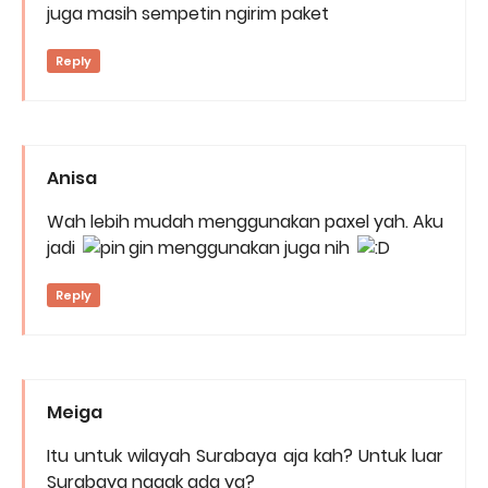
juga masih sempetin ngirim paket
Reply
Anisa
Wah lebih mudah menggunakan paxel yah. Aku
jadi
gin menggunakan juga nih
Reply
Meiga
Itu untuk wilayah Surabaya aja kah? Untuk luar
Surabaya nggak ada ya?