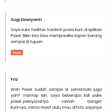
Sugi Siswiyanti
Saya suka fasilitas trackinh posisi kurir di aplikasi
Paxel. Bikin kita bisa memprediksi kapan barang
sampai di tujuan
Reply
Friz
Wah Paxel sudah sampai di samarinda juga
yah? mantap lah, saya beberapa kali pake
paxel...pelayananya ramah banget
kurirnya...minta maaf dulu mau difoto sayanya