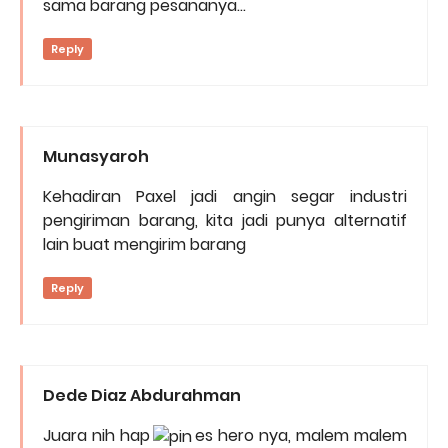
sama barang pesananya...
Reply
Munasyaroh
Kehadiran Paxel jadi angin segar industri
pengiriman barang, kita jadi punya alternatif
lain buat mengirim barang
Reply
Dede Diaz Abdurahman
Juara nih hap
es hero nya, malem malem