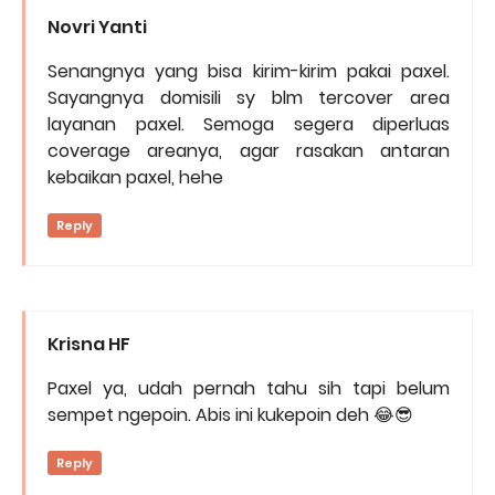
Novri Yanti
Senangnya yang bisa kirim-kirim pakai paxel.
Sayangnya domisili sy blm tercover area
layanan paxel. Semoga segera diperluas
coverage areanya, agar rasakan antaran
kebaikan paxel, hehe
Reply
Krisna HF
Paxel ya, udah pernah tahu sih tapi belum
sempet ngepoin. Abis ini kukepoin deh 😂😎
Reply