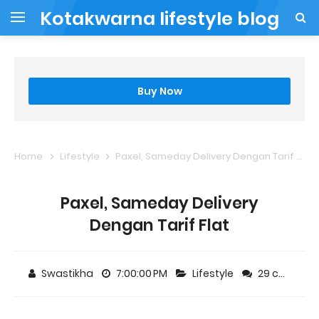
Kotakwarna lifestyle blog
Buy Now
Home
Lifestyle
Paxel, Sameday Delivery Dengan Tarif Flat
Paxel, Sameday Delivery
Dengan Tarif Flat
Swastikha
7:00:00 PM
Lifestyle
29 comments