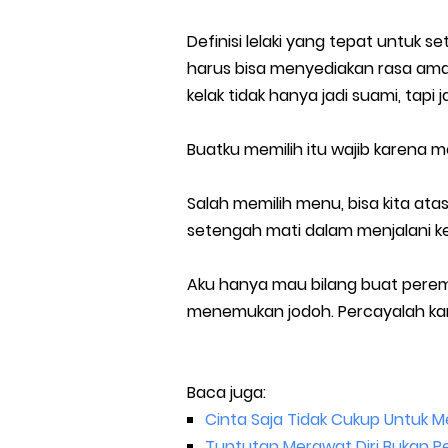
Definisi lelaki yang tepat untuk s
harus bisa menyediakan rasa aman 
kelak tidak hanya jadi suami, tapi 
Buatku memilih itu wajib karena 
Salah memilih menu, bisa kita at
setengah mati dalam menjalani k
Aku hanya mau bilang buat perem
menemukan jodoh. Percayalah kam
Baca juga:
Cinta Saja Tidak Cukup Untuk
Tuntutan Merawat Diri Bukan P