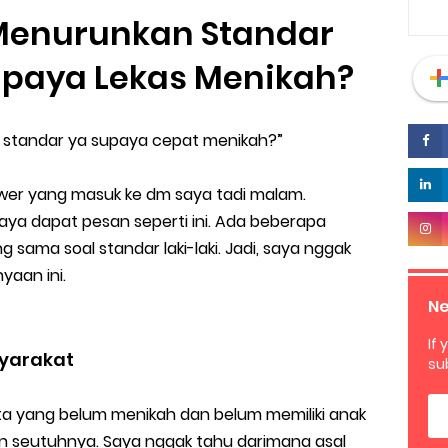
Menurunkan Standar
upaya Lekas Menikah?
 standar ya supaya cepat menikah?”
lower yang masuk ke dm saya tadi malam.
aya dapat pesan seperti ini. Ada beberapa
 sama soal standar laki-laki. Jadi, saya nggak
aan ini.
Ne
If 
syarakat
su
a yang belum menikah dan belum memiliki anak
an seutuhnya. Saya nggak tahu darimana asal