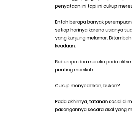
penyataan ini tapi ini cukup mer
Entah berapa banyak perempuan-
setiap harinya karena usianya sud
yang kunjung melamar. Ditambah
keadaan.
Beberapa dari mereka pada akhirn
penting menikah.
Cukup menyedihkan, bukan?
Pada akhirnya, tatanan sosial d
pasangannya secara asal yang m