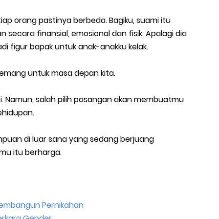
etiap orang pastinya berbeda. Bagiku, suami itu
secara finansial, emosional dan fisik. Apalagi dia
jadi figur bapak untuk anak-anakku kelak.
memang untuk masa depan kita.
asi. Namun, salah pilih pasangan akan membuatmu
ehidupan.
puan di luar sana yang sedang berjuang
u itu berharga.
 Membangun Pernikahan
erkara Gender