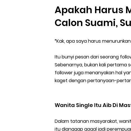
Apakah Harus 
Calon Suami, S
“Kak, apa saya harus menurunkan
Itu bunyi pesan dari seorang fol
Sebenarnya, bukan kali pertama s
follower juga menanyakan hal yang
kaget dengan pertanyaan-pertany
Wanita Single Itu Aib Di Ma
Dalam tatanan masyarakat, wanit
itu dianggap gagal jadi perempu