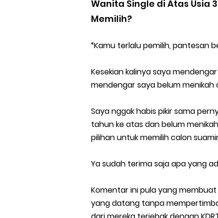
Wanita Single di Atas Usia
Memilih?
“Kamu terlalu pemilih, pantesan 
Kesekian kalinya saya mendengar 
mendengar saya belum menikah di
Saya nggak habis pikir sama pern
tahun ke atas dan belum menikah i
pilihan untuk memilih calon suami
Ya sudah terima saja apa yang ad
Komentar ini pula yang membuat 
yang datang tanpa mempertimbang
dari mereka terjebak dengan KDRT