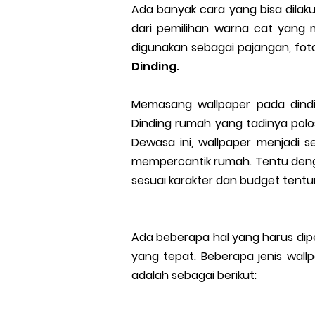
Ada banyak cara yang bisa dilak
dari pemilihan warna cat yang 
digunakan sebagai pajangan, f
Dinding.
Memasang wallpaper pada dind
Dinding rumah yang tadinya pol
Dewasa ini, wallpaper menjadi
mempercantik rumah. Tentu denga
sesuai karakter dan budget tentu
Ada beberapa hal yang harus di
yang tepat. Beberapa jenis wall
adalah sebagai berikut: