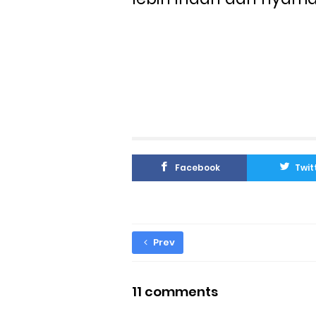
Facebook
Twit
Prev
11 comments