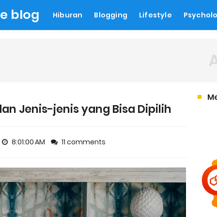
le blog
Hiburan
Blogging
Lifestyle
Psychol
M
an Jenis-jenis yang Bisa Dipilih
8:01:00 AM
11 comments