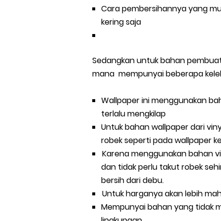
Cara pembersihannya yang mu
kering saja
Sedangkan untuk bahan pembuat 
mana
mempunyai beberapa kelebih
Wallpaper ini menggunakan ba
terlalu mengkilap
Untuk bahan wallpaper dari vin
robek seperti pada wallpaper ke
Karena menggunakan bahan viny
dan tidak perlu takut robek se
bersih dari debu.
Untuk harganya akan lebih mah
Mempunyai bahan yang tidak m
lingkungan.