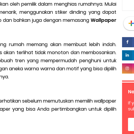
ukan oleh pemilik dalam menghias rumahnya. Mulai
menarik, menggunakan stiker dinding yang dapat
oto dan bahkan juga dengan memasang
Wallpaper
ing rumah memang akan membuat lebih indah.
os akan terlihat tidak monoton dan membosankan.
 sebuah tren yang mempermudah penghuni untuk
n aneka warna warna dan motif yang bisa dipilih
nya.
Ne
perhatikan sebelum memutuskan memilih wallpaper
If 
paper yang bisa Anda pertimbangkan untuk dipilih
su