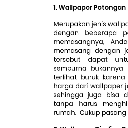
1. Wallpaper Potongan
Merupakan jenis wallpa
dengan beberapa po
memasangnya, Anda 
memasang dengan ja
tersebut dapat unt
sempurna bukannya 
terlihat buruk karen
harga dari wallpaper je
sehingga juga bisa d
tanpa harus
menghia
rumah.
Cukup pasang 