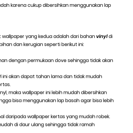
dah karena cukup dibersihkan menggunakan lap
wallpaper yang kedua adalah dari bahan
vinyl
di
an dan kerugian seperti berikut ini:
han dengan permukaan dove sehingga tidak akan
yl ini akan dapat tahan lama dan tidak mudah
rtas.
l, maka wallpaper ini lebih mudah dibersihkan
hingga bisa menggunakan lap basah agar bisa lebih
al daripada wallpaper kertas yang mudah robek.
udah di daur ulang sehingga tidak ramah