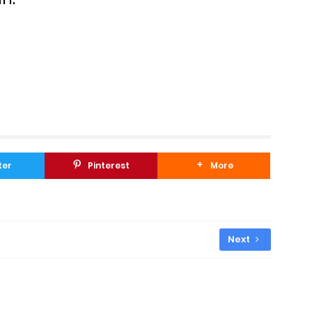
ter
Pinterest
More
Next