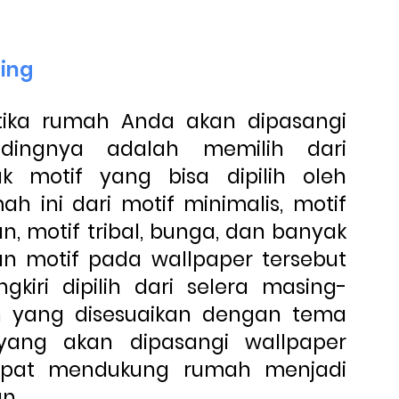
ding
tika rumah Anda akan dipasangi
dingnya adalah memilih dari
k motif yang bisa dipilih oleh
h ini dari motif minimalis, motif
, motif tribal, bunga, dan banyak
han motif pada wallpaper tersebut
gkiri dipilih dari selera masing-
h yang disesuaikan dengan tema
ang akan dipasangi wallpaper
dapat mendukung rumah menjadi
n.