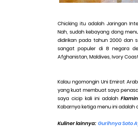
Chicking itu adalah Jaringan Inte
Nah, sudah kebayang dong menu 
didirikan pada tahun 2000 dan s
sangat populer di 8 negara den
Afghanistan, Maldives, Ivory Coas
Kalau ngomongin Uni Emirat Ara
yang kuat membuat saya penasar
saya cicip kali ini adalah
Flamin
Kabarnya ketiga menu ini adalah a
Kuliner lainnya:
Gurihnya Soto