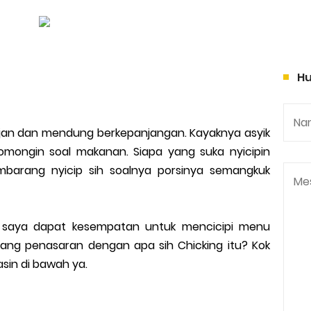
Hu
ujan dan mendung berkepanjangan. Kayaknya asyik
mongin soal makanan. Siapa yang suka nyicipin
mbarang nyicip sih soalnya porsinya semangkuk
in saya dapat kesempatan untuk mencicipi menu
yang penasaran dengan apa sih Chicking itu? Kok
lasin di bawah ya.