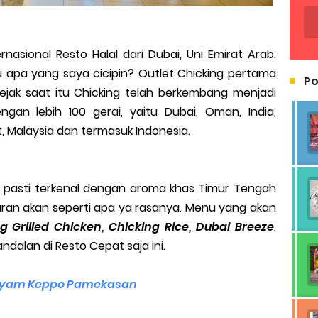
rnasional Resto Halal dari Dubai, Uni Emirat Arab.
apa yang saya cicipin? Outlet Chicking pertama
Po
ejak saat itu Chicking telah berkembang menjadi
gan lebih 100 gerai, yaitu Dubai, Oman, India,
t, Malaysia dan termasuk Indonesia.
b pasti terkenal dengan aroma khas Timur Tengah
an akan seperti apa ya rasanya. Menu yang akan
g Grilled Chicken, Chicking Rice, Dubai Breeze
.
ndalan di Resto Cepat saja ini.
 Ayam Keppo Pamekasan