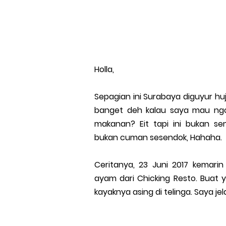
Holla,
Sepagian ini Surabaya diguyur h
banget deh kalau saya mau ngo
makanan? Eit tapi ini bukan se
bukan cuman sesendok, Hahaha.
Ceritanya, 23 Juni 2017 kemar
ayam dari Chicking Resto. Buat 
kayaknya asing di telinga. Saya je