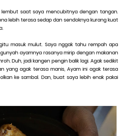
asa lembut saat saya mencubitnya dengan tangan.
ena lebih terasa sedap dan sendoknya kurang kuat
a.
gitu masuk mulut. Saya nggak tahu rempah apa
mengunyah ayamnya rasanya mirip dengan makanan
. Duh, jadi kangen pengin balik lagi. Agak sedikit
n yang agak terasa manis, Ayam ini agak terasa
olkan ke sambal. Dan, buat saya lebih enak pakai