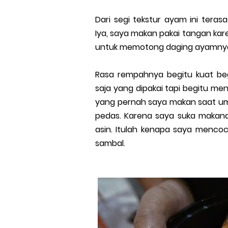
Dari segi tekstur ayam ini ter
Iya, saya makan pakai tangan kar
untuk memotong daging ayamny
Rasa rempahnya begitu kuat be
saja yang dipakai tapi begitu 
yang pernah saya makan saat umroh
pedas. Karena saya suka makana
asin. Itulah kenapa saya mencoc
sambal.