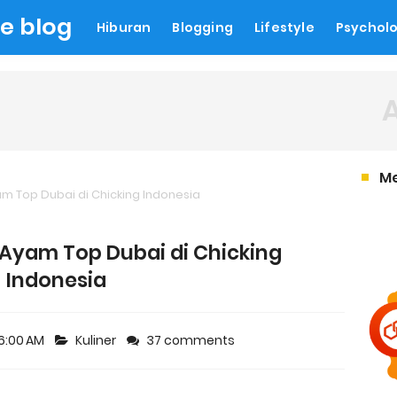
le blog
Hiburan
Blogging
Lifestyle
Psychol
M
am Top Dubai di Chicking Indonesia
 Ayam Top Dubai di Chicking
Indonesia
16:00 AM
Kuliner
37 comments