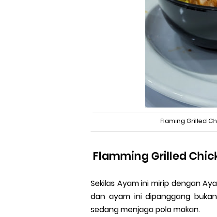
Flaming Grilled C
Flamming Grilled Chic
Sekilas Ayam ini mirip dengan Ay
dan ayam ini dipanggang bukan 
sedang menjaga pola makan.