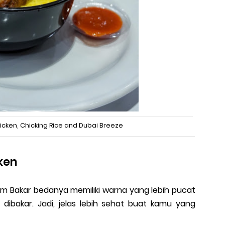
hicken, Chicking Rice and Dubai Breeze
ken
am Bakar bedanya memiliki warna yang lebih pucat
dibakar. Jadi, jelas lebih sehat buat kamu yang