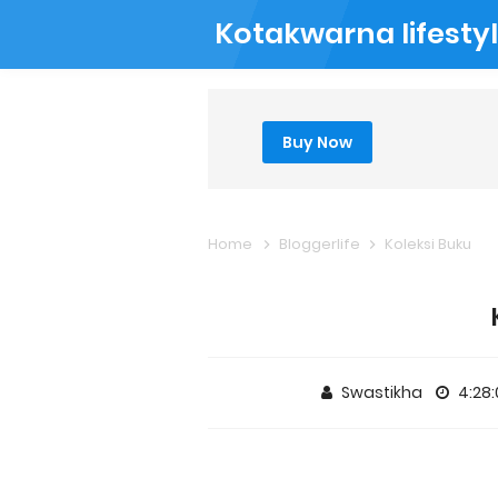
Kotakwarna lifesty
Buy Now
Home
Bloggerlife
Koleksi Buku
Swastikha
4:28