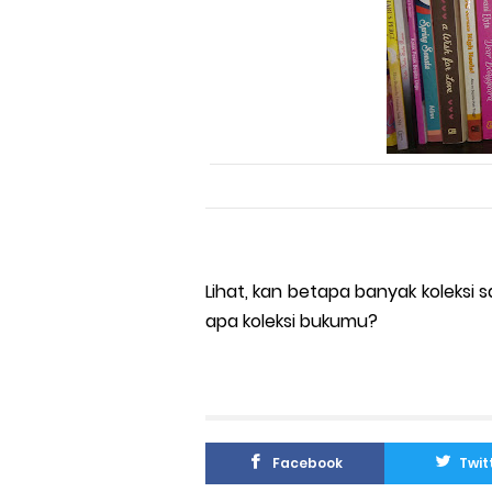
Lihat, kan betapa banyak koleksi s
apa koleksi bukumu?
Facebook
Twit