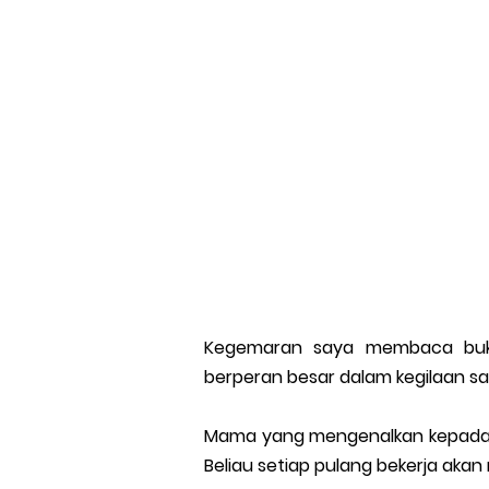
Kegemaran saya membaca buku
berperan besar dalam kegilaan 
Mama yang mengenalkan kepada s
Beliau setiap pulang bekerja aka