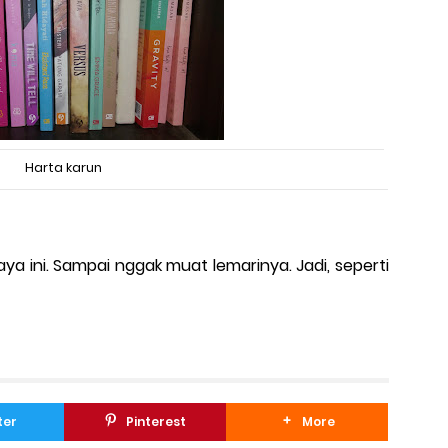
Harta karun
aya ini. Sampai nggak muat lemarinya. Jadi, seperti
ter
Pinterest
More