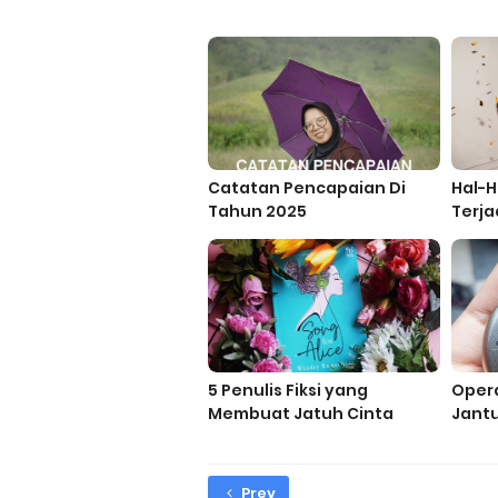
Catatan Pencapaian Di
Hal-H
Tahun 2025
Terja
2024
5 Penulis Fiksi yang
Opera
Membuat Jatuh Cinta
Jant
Pand
Prev