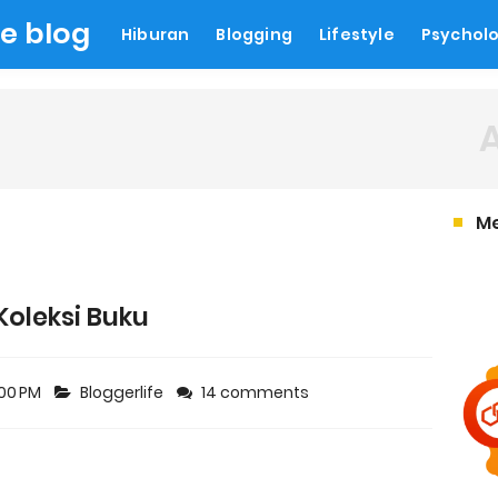
le blog
Hiburan
Blogging
Lifestyle
Psychol
M
Koleksi Buku
:00 PM
Bloggerlife
14 comments