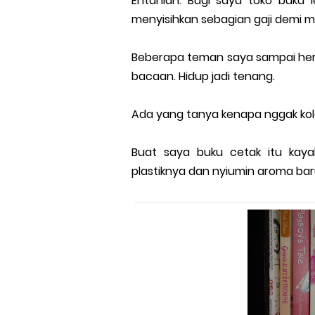
Entahlah. Bagi saya toko buku 
menyisihkan sebagian gaji demi m
Beberapa teman saya sampai her
bacaan. Hidup jadi tenang.
Ada yang tanya kenapa nggak kol
Buat saya buku cetak itu kaya
plastiknya dan nyiumin aroma baru