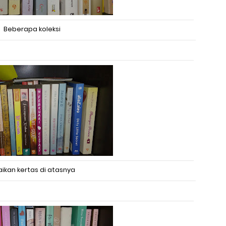
Beberapa koleksi
ikan kertas di atasnya