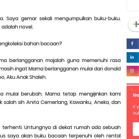
a. Saya gemar sekali mengumpulkan buku-buku.
 adalah novel.
mengkoleksi bahan bacaan?
Mama berlangganan majalah guna memenuhi rasa
masih ingat Mama berlangganan mulai dari donald
bo, Aku Anak Shaleh.
a mulai berubah. Mama tetap mengijinkan kami
Ne
k salah sih Anita Cemerlang, Kawanku, Aneka, dan
If 
su
terhenti. Untungnya di dekat rumah ada sebuah
us saya akan buku bacaan terpenuhi oleh rental