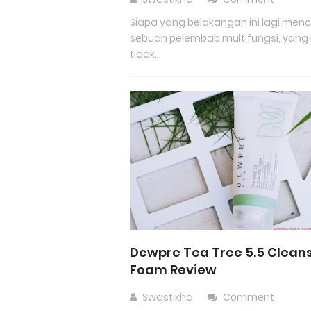
Siapa yang belakangan ini lagi menc
sebuah pelembab multifungsi, yan
tidak...
Dewpre Tea Tree 5.5 Clean
Foam Review
Swastikha
Comment