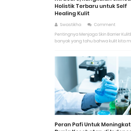
Holistik Terbaru untuk Self
Healing Kulit
Swastikha
Comment
Pentingnya Menjaga Skin Barrier Kuli
banyak yang tahu bahwa kulit kita mem
Peran Pafi Untuk Meningka