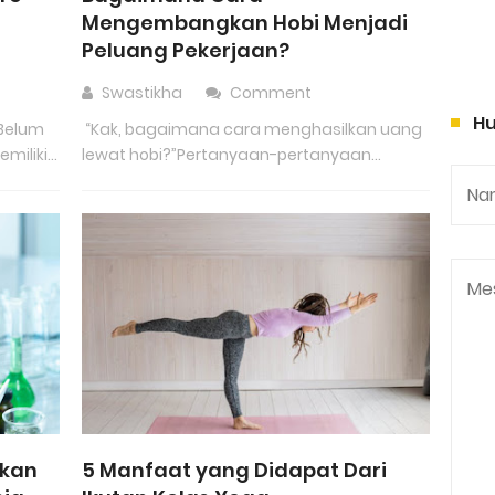
Mengembangkan Hobi Menjadi
Peluang Pekerjaan?
Swastikha
Comment
Hu
tBelum
“Kak, bagaimana cara menghasilkan uang
iliki...
lewat hobi?”Pertanyaan-pertanyaan...
tkan
5 Manfaat yang Didapat Dari