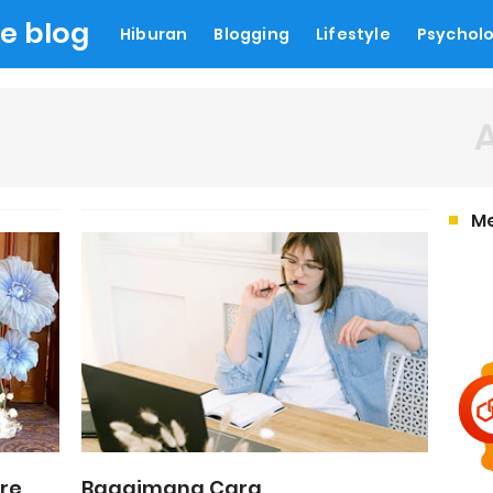
le blog
Hiburan
Blogging
Lifestyle
Psychol
M
are
Bagaimana Cara