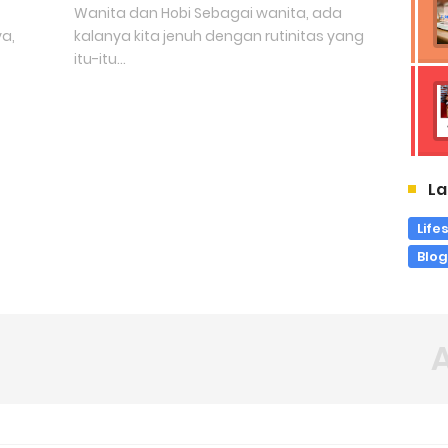
Wanita dan Hobi Sebagai wanita, ada
a,
kalanya kita jenuh dengan rutinitas yang
itu-itu...
La
Life
Blo